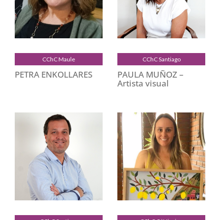
CChC Maule
CChC Santiago
PETRA ENKOLLARES
PAULA MUÑOZ –
Artista visual