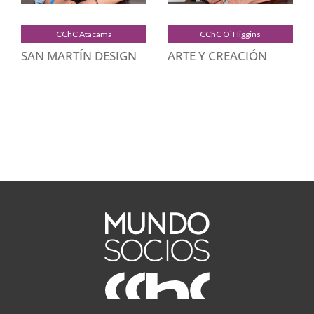
CChC Atacama
CChC O`Higgins
SAN MARTÍN DESIGN
ARTE Y CREACIÓN