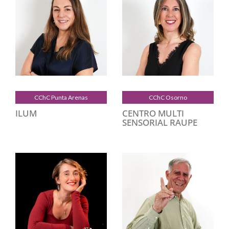
CChC Punta Arenas
CChC Osorno
ILUM
CENTRO MULTI
SENSORIAL RAUPE