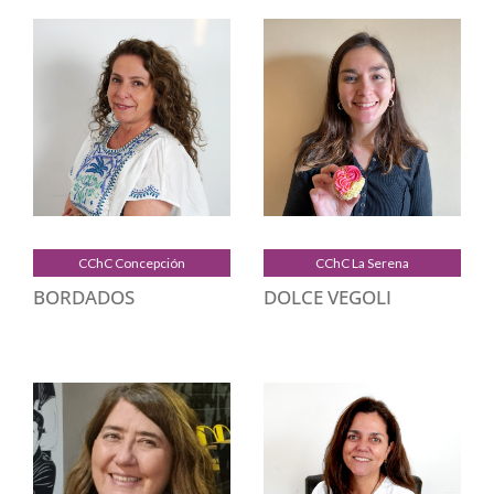
CChC Concepción
CChC La Serena
BORDADOS
DOLCE VEGOLI