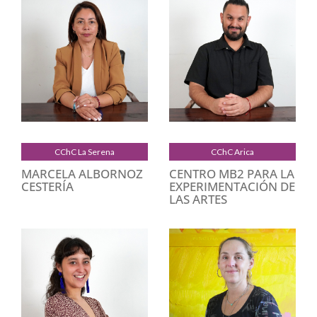
CChC La Serena
CChC Arica
MARCELA ALBORNOZ
CENTRO MB2 PARA LA
CESTERÍA
EXPERIMENTACIÓN DE
LAS ARTES