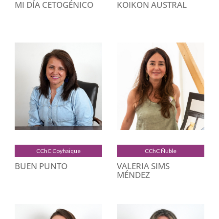
MI DÍA CETOGÉNICO
KOIKON AUSTRAL
CChC Coyhaique
CChC Ñuble
BUEN PUNTO
VALERIA SIMS
MÉNDEZ