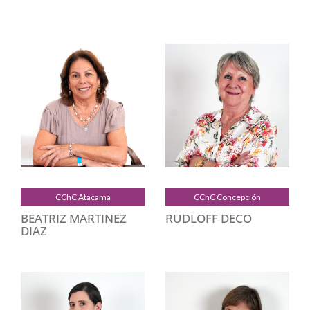
CChC Atacama
CChC Concepción
BEATRIZ MARTINEZ
RUDLOFF DECO
DIAZ