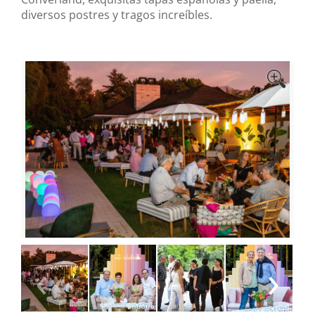
diversos postres y tragos increíbles.
‹
›
‹
›