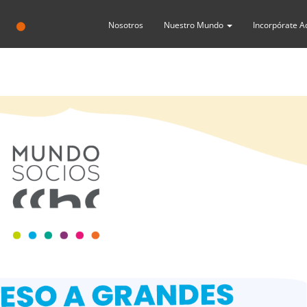
Nosotros
Nuestro Mundo
Incorpórate A