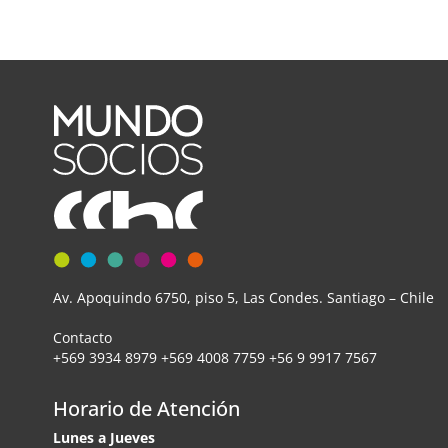
Av. Apoquindo 6750, piso 5, Las Condes. Santiago – Chile
Contacto
+569 3934 8979 +569 4008 7759 +56 9 9917 7567
Horario de Atención
Lunes a Jueves