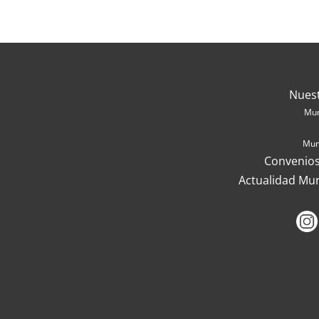
Nues
Mun
Mun
Convenios
Actualidad Mu