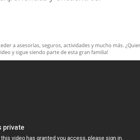
cceder a asesorías, seguros, actividades y mucho más. ¿Quie
ideo y sigue siendo parte de esta gran familia!