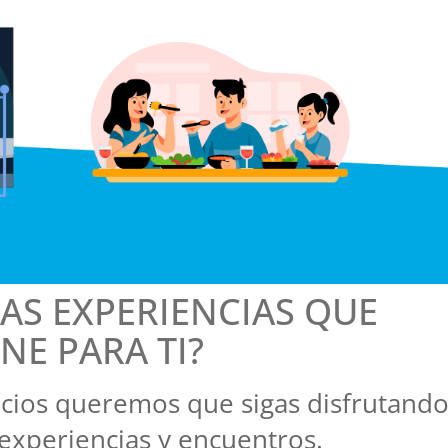
LAS EXPERIENCIAS QUE
E PARA TI?
ocios queremos que sigas disfrutand
 experiencias y encuentros.