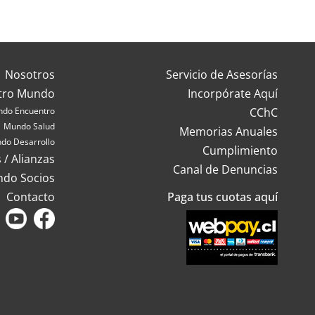
Nosotros
Servicio de Asesorías
tro Mundo
Incorpórate Aquí
do Encuentro
CChC
Mundo Salud
Memorias Anuales
do Desarrollo
Cumplimiento
 / Alianzas
Canal de Denuncias
ndo Socios
Contacto
Paga tus cuotas aquí