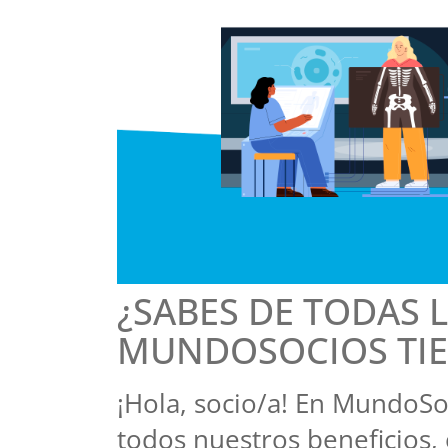
¿SABES DE TODAS 
MUNDOSOCIOS TIEN
¡Hola, socio/a! En MundoS
todos nuestros beneficios,