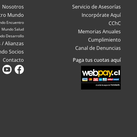
Nosotros
Servicio de Asesorías
tro Mundo
Incorpórate Aquí
do Encuentro
CChC
Mundo Salud
Memorias Anuales
do Desarrollo
Cumplimiento
 / Alianzas
Canal de Denuncias
ndo Socios
Contacto
Paga tus cuotas aquí