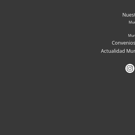
Nues
Mun
Mun
Convenios
Actualidad Mu