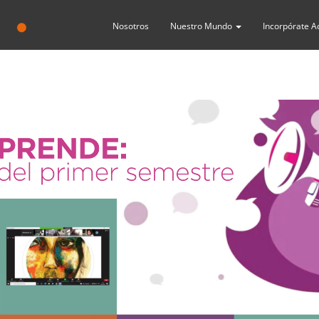
Nosotros
Nuestro Mundo
Incorpórate A