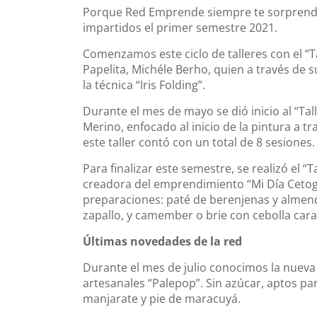
Porque Red Emprende siempre te sorprende
impartidos el primer semestre 2021.
Comenzamos este ciclo de talleres con el “T
Papelita, Michéle Berho, quien a través de 
la técnica “Iris Folding”.
Durante el mes de mayo se dió inicio al “T
Merino, enfocado al inicio de la pintura a t
este taller contó con un total de 8 sesiones.
Para finalizar este semestre, se realizó el “
creadora del emprendimiento “Mi Día Cetogén
preparaciones: paté de berenjenas y almendr
zapallo, y camember o brie con cebolla cara
Últimas novedades de la red
Durante el mes de julio conocimos la nueva 
artesanales “Palepop”. Sin azúcar, aptos pa
manjarate y pie de maracuyá.