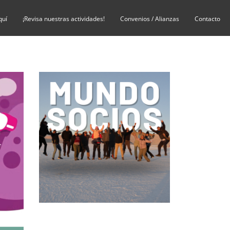
quí
¡Revisa nuestras actividades!
Convenios / Alianzas
Contacto