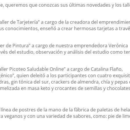
, queremos que conozcas sus últimas novedades y los tall
aller de Tarjetería” a cargo de la creadora del emprendimie
sus conocimientos, enseñó a crear hermosas tarjetas a trav
aller de Pintura” a cargo de nuestra emprendedora Verónica
ravés del estudio, observación y análisis del estudio como te
Taller Picoteo Saludable Online” a cargo de Catalina Flaño,
ico”, quien deleitó a los participantes con cuatro exquisi
as, gin tónica del sur, crackers de almendra, chía y pepas
melizada en masa keto y crocantes de semillas y chocolates
línea de postres de la mano de la fábrica de paletas de hel
ra veganos y con una variedad de sabores, como: pie de lim