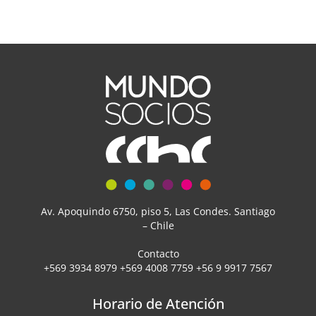
Av. Apoquindo 6750, piso 5, Las Condes. Santiago
– Chile
Contacto
+569 3934 8979 +569 4008 7759 +56 9 9917 7567
Horario de Atención