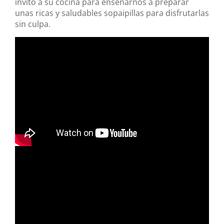
invitó a su cocina para enseñarnos a preparar
unas ricas y saludables sopaipillas para disfrutarlas
sin culpa.