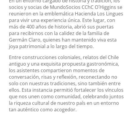
En un entorno cargado de historia y tradición, los
socios y socias de MundoSocios CChC O´Higgins se
reunieron en la emblemática Hacienda Los Lingues
para vivir una experiencia única. Este lugar, con
más de 400 años de historia, abrió sus puertas
para recibirnos con la calidez de la familia de
Germán Claro, quienes han mantenido viva esta
joya patrimonial a lo largo del tiempo.
Entre construcciones coloniales, relatos del Chile
antiguo y una exquisita propuesta gastronómica,
los asistentes compartieron momentos de
conversación, risas y reflexión, reconectando no
solo con nuestras tradiciones, sino también entre
ellos. Esta instancia permitió fortalecer los vínculos
que nos unen como comunidad, celebrando juntos
la riqueza cultural de nuestro país en un entorno
tan auténtico como acogedor.