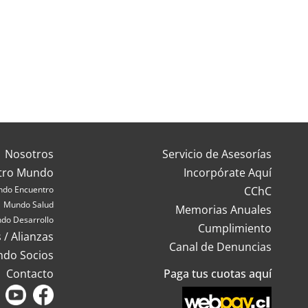
Nosotros
Servicio de Asesorías
tro Mundo
Incorpórate Aquí
do Encuentro
CChC
Mundo Salud
Memorias Anuales
do Desarrollo
Cumplimiento
 / Alianzas
Canal de Denuncias
ndo Socios
Contacto
Paga tus cuotas aquí