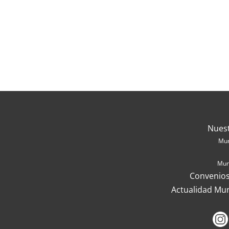
Nues
Mun
Mun
Convenios
Actualidad Mu