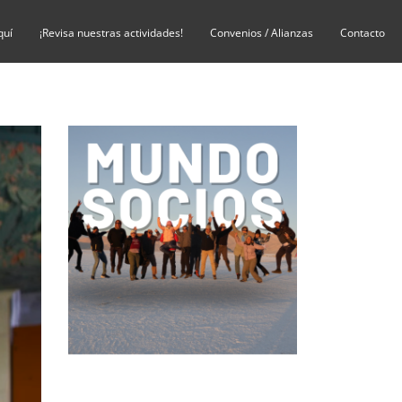
quí
¡Revisa nuestras actividades!
Convenios / Alianzas
Contacto