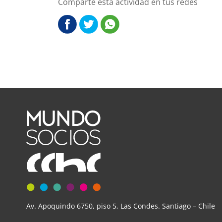
Comparte esta actividad en tus redes
Av. Apoquindo 6750, piso 5, Las Condes. Santiago – Chile