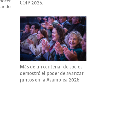
onocer
COIP 2026.
icando
Más de un centenar de socios
demostró el poder de avanzar
juntos en la Asamblea 2026