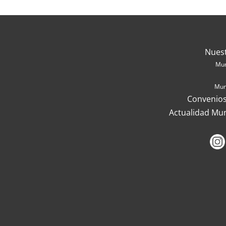
Nues
Mun
Mun
Convenios
Actualidad Mu