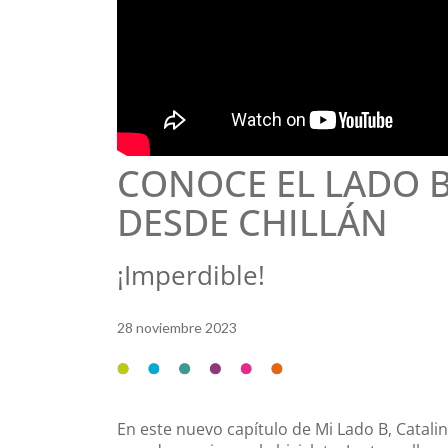
CONOCE EL LADO B
DESDE CHILLÁN
¡Imperdible!
28 noviembre 2023
En este nuevo capítulo de Mi Lado B, Catali