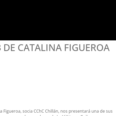
 DE CATALINA FIGUEROA
na Figueroa, socia CChC Chillán, nos presentará una de sus