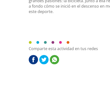
grandes pasiones: la bicicleta. Junto a ell
a fondo cómo se inició en el descenso en mo
este deporte.
Comparte esta actividad en tus redes