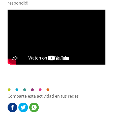
respondió!
Comparte esta actividad en tus redes