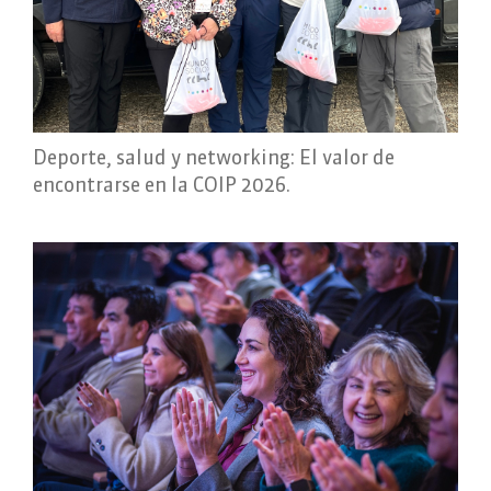
Deporte, salud y networking: El valor de
encontrarse en la COIP 2026.