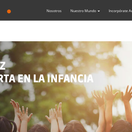
Nosotros
Nuestro Mundo
Incorpórate A