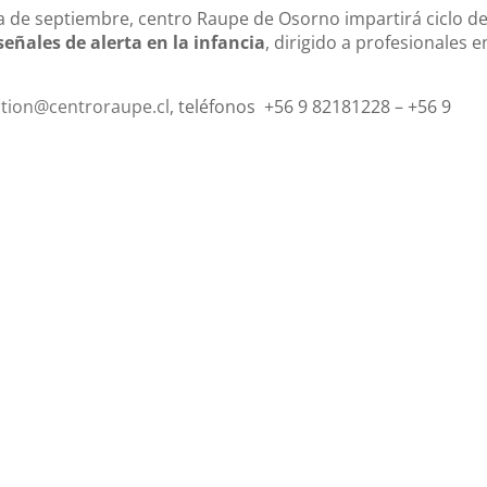
 de septiembre, centro Raupe de Osorno impartirá ciclo de
señales de alerta en la infancia
, dirigido a profesionales e
tion@centroraupe.cl
, teléfonos +56 9 82181228 – +56 9