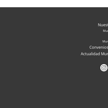
Nues
Mun
Mun
Convenios
Actualidad Mu