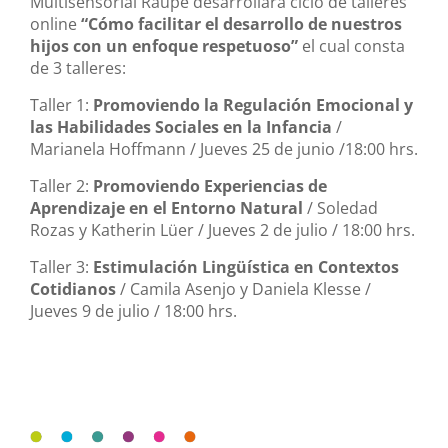
Multisensorial Raupe desarrollará ciclo de talleres
online
“Cómo facilitar el desarrollo de nuestros
hijos con un enfoque respetuoso”
el cual consta
de 3 talleres:
Taller 1:
Promoviendo la Regulación Emocional y
las Habilidades Sociales en la Infancia
/
Marianela Hoffmann / Jueves 25 de junio /18:00 hrs.
Taller 2:
Promoviendo Experiencias de
Aprendizaje en el Entorno Natural
/ Soledad
Rozas y Katherin Lüer / Jueves 2 de julio / 18:00 hrs.
Taller 3:
Estimulación Ling
ü
ística en Contextos
Cotidianos
/ Camila Asenjo y Daniela Klesse /
Jueves 9 de julio / 18:00 hrs.